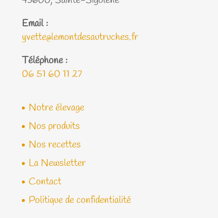
43600, Sainte-Sigolène
Email :
yvette@lemontdesautruches.fr
Téléphone :
06 51 60 11 27
Notre élevage
Nos produits
Nos recettes
La Newsletter
Contact
Politique de confidentialité