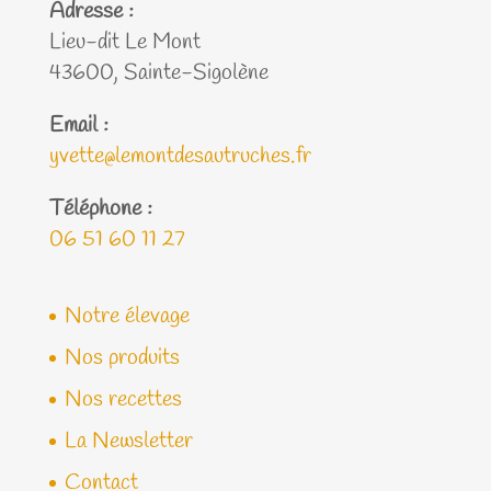
Adresse :
Lieu-dit Le Mont
43600, Sainte-Sigolène
Email :
yvette@lemontdesautruches.fr
Téléphone :
06 51 60 11 27
Notre élevage
Nos produits
Nos recettes
La Newsletter
Contact