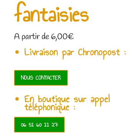
fantaisies
A partir de
6,00
€
Livraison par Chronopost :
NOUS CONTACTER
En boutique sur appel
téléphonique :
06 51 60 11 27