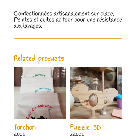
Confectionnées artisanalement sur place.
Peintes et cuites au four pour une résistance
aux lavages.
Related products
Torchon
Puzzle 3D
8,00
€
28,00
€