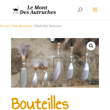
Accueil
/
Nos décoration
/ Bouteilles fantaisies
Bouteilles