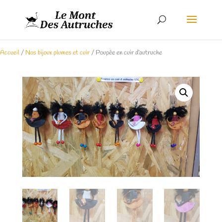
Accueil
/
Nos bijoux plumes et cuir
/ Poupée en cuir d’autruche