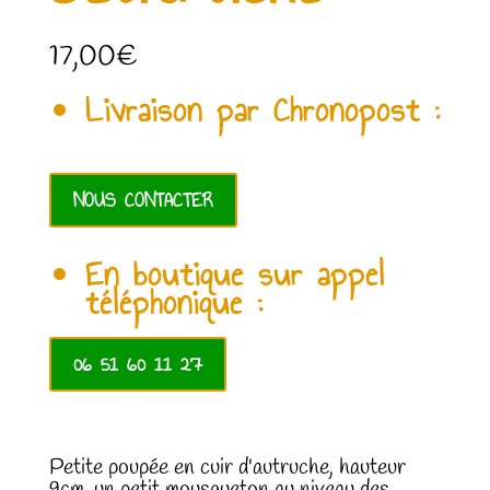
17,00
€
Livraison par Chronopost :
NOUS CONTACTER
En boutique sur appel
téléphonique :
06 51 60 11 27
Petite poupée en cuir d'autruche, hauteur
9cm, un petit mousqueton au niveau des