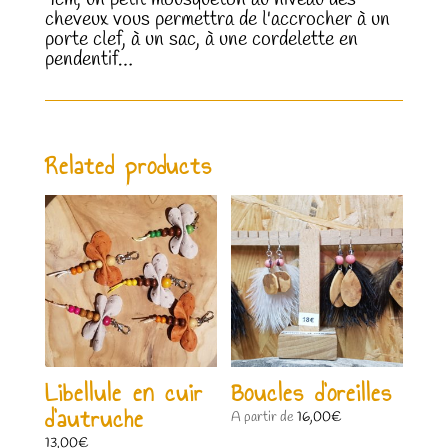
cheveux vous permettra de l'accrocher à un
porte clef, à un sac, à une cordelette en
pendentif…
Related products
Libellule en cuir
Boucles d’oreilles
d’autruche
A partir de
16,00
€
13,00
€