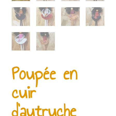
Poupée en
cuir
d’autruche