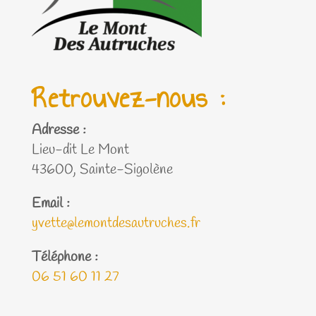
Retrouvez-nous :
Adresse :
Lieu-dit Le Mont
43600, Sainte-Sigolène
Email :
yvette@lemontdesautruches.fr
Téléphone :
06 51 60 11 27