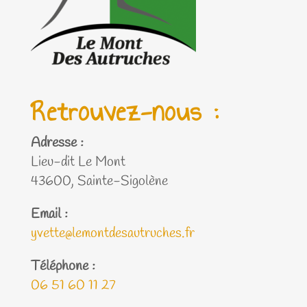
Retrouvez-nous :
Adresse :
Lieu-dit Le Mont
43600, Sainte-Sigolène
Email :
yvette@lemontdesautruches.fr
Téléphone :
06 51 60 11 27