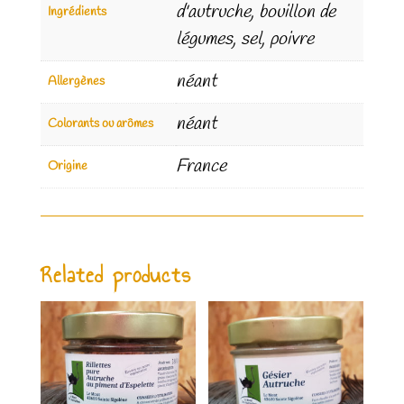
d'autruche, bouillon de
Ingrédients
légumes, sel, poivre
néant
Allergènes
néant
Colorants ou arômes
France
Origine
Related products